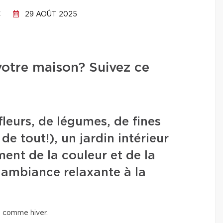
C
29 AOÛT 2025
votre maison? Suivez ce
leurs, de légumes, de fines
e tout!), un jardin intérieur
ent de la couleur et de la
e ambiance relaxante à la
té comme hiver.