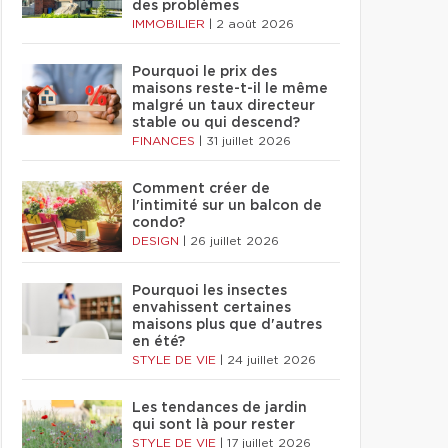
des problèmes
IMMOBILIER
|
2 août 2026
Pourquoi le prix des
maisons reste-t-il le même
malgré un taux directeur
stable ou qui descend?
FINANCES
|
31 juillet 2026
Comment créer de
l'intimité sur un balcon de
condo?
DESIGN
|
26 juillet 2026
Pourquoi les insectes
envahissent certaines
maisons plus que d'autres
en été?
STYLE DE VIE
|
24 juillet 2026
Les tendances de jardin
qui sont là pour rester
STYLE DE VIE
|
17 juillet 2026