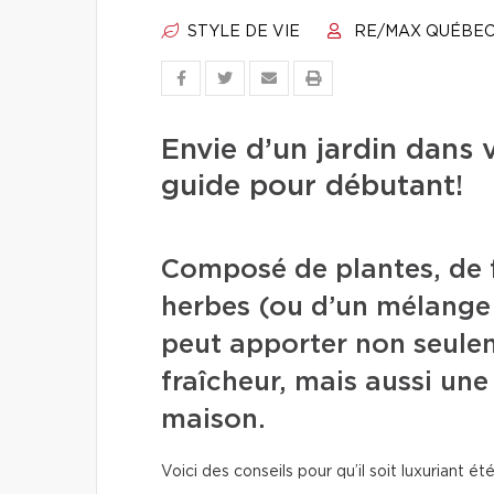
STYLE DE VIE
RE/MAX QUÉBE
Envie d’un jardin dans 
guide pour débutant!
Composé de plantes, de f
herbes (ou d’un mélange d
peut apporter non seulem
fraîcheur, mais aussi un
maison.
Voici des conseils pour qu’il soit luxuriant é