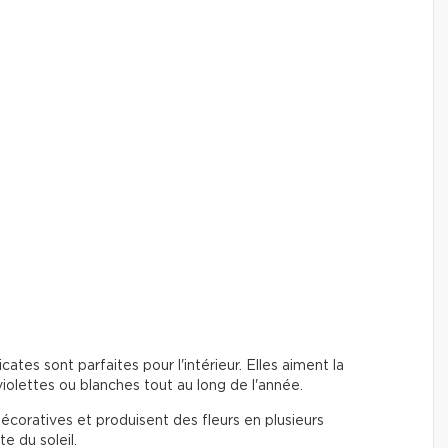
icates sont parfaites pour l'intérieur. Elles aiment la
 violettes ou blanches tout au long de l'année.
décoratives et produisent des fleurs en plusieurs
te du soleil.