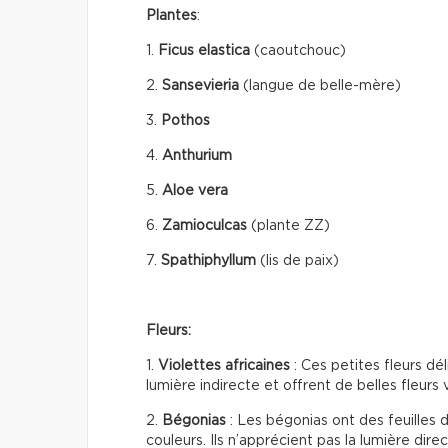
Plantes
:
1.
Ficus elastica
(caoutchouc)
2.
Sansevieria
(langue de belle-mère)
3.
Pothos
4.
Anthurium
5.
Aloe vera
6.
Zamioculcas
(plante ZZ)
7.
Spathiphyllum
(lis de paix)
Fleurs:
1.
Violettes africaines
: Ces petites fleurs dél
lumière indirecte et offrent de belles fleurs
2.
Bégonias
: Les bégonias ont des feuilles 
couleurs. Ils n’apprécient pas la lumière direc