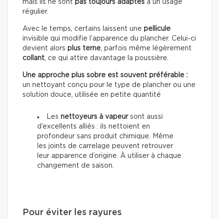
mais ils ne sont
pas toujours adaptés
à un usage
régulier.
Avec le temps, certains laissent une
pellicule
invisible qui modifie l’apparence du plancher. Celui-ci
devient alors
plus terne
, parfois même légèrement
collant
, ce qui attire davantage la poussière.
Une approche plus sobre est souvent préférable :
un nettoyant conçu pour le type de plancher ou une
solution douce, utilisée en petite quantité
Les
nettoyeurs à vapeur
sont aussi
d’excellents alliés : ils nettoient en
profondeur sans produit chimique. Même
les joints de carrelage peuvent retrouver
leur apparence d’origine. À utiliser à chaque
changement de saison.
Pour éviter les rayures