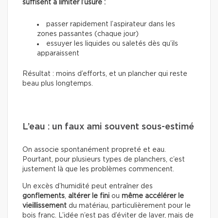
suffisent à limiter l’usure :
passer rapidement l’aspirateur dans les
zones passantes (chaque jour)
essuyer les liquides ou saletés dès qu’ils
apparaissent
Résultat : moins d’efforts, et un plancher qui reste
beau plus longtemps.
L’eau : un faux ami souvent sous-estimé
On associe spontanément propreté et eau.
Pourtant, pour plusieurs types de planchers, c’est
justement là que les problèmes commencent.
Un excès d’humidité peut entraîner des
gonflements
,
altérer le fini
ou
même accélérer le
vieillissement
du matériau, particulièrement pour le
bois franc. L’idée n’est pas d’éviter de laver, mais de