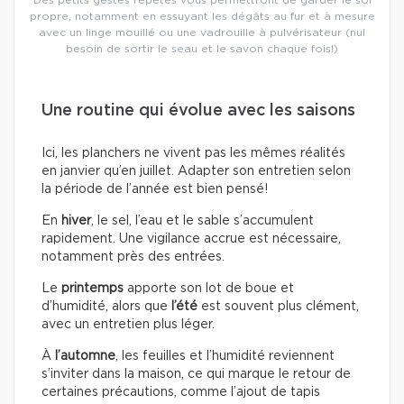
propre, notamment en essuyant les dégâts au fur et à mesure
avec un linge mouillé ou une vadrouille à pulvérisateur (nul
besoin de sortir le seau et le savon chaque fois!)
Une routine qui évolue avec les saisons
Ici, les planchers ne vivent pas les mêmes réalités
en janvier qu’en juillet. Adapter son entretien selon
la période de l’année est bien pensé!
En
hiver
, le sel, l’eau et le sable s’accumulent
rapidement. Une vigilance accrue est nécessaire,
notamment près des entrées.
Le
printemps
apporte son lot de boue et
d’humidité, alors que
l’été
est souvent plus clément,
avec un entretien plus léger.
À
l’automne
, les feuilles et l’humidité reviennent
s’inviter dans la maison, ce qui marque le retour de
certaines précautions, comme l’ajout de tapis