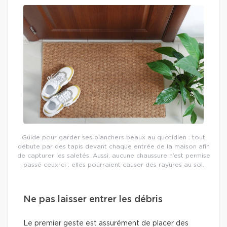
Guide pour garder ses planchers beaux au quotidien : tout
débute par des tapis devant chaque entrée de la maison afin
de capturer les saletés. Aussi, aucune chaussure n’est permise
passé ceux-ci : elles pourraient causer des rayures au sol.
Ne pas laisser entrer les débris
Le premier geste est assurément de placer des