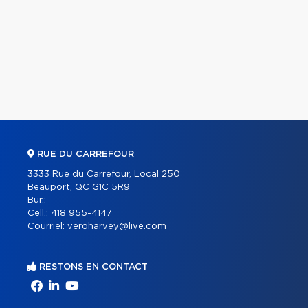
RUE DU CARREFOUR
3333 Rue du Carrefour, Local 250
Beauport, QC G1C 5R9
Bur.:
Cell.:
418 955-4147
Courriel:
veroharvey@live.com
RESTONS EN CONTACT